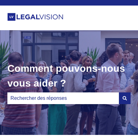
Comment pouvons-nous
vous aider ?
Il n'y a aucune suggestion car le champ de recherche es