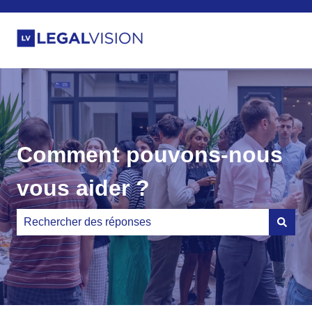
Comment pouvons-nous
vous aider ?
Il n'y a aucune suggestion car le champ de recherche es